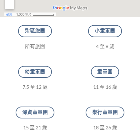
柴區旅團
小童軍團
所有旅團
4 至 8 歲
幼童軍團
童軍團
7.5 至 12 歲
11 至 16 歲
深資童軍團
樂行童軍團
15 至 21 歲
18 至 26 歲