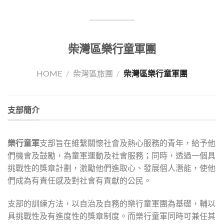
柴灣區樂行童軍團
HOME
/
柴灣區旅團
/
柴灣區樂行童軍團
支部簡介
樂行童軍
支部旨在維繫關懷社會及熱心服務的青年，給予他
們機會及鼓勵，為童軍運動及社會服務；同時，透過一個具
挑戰性的獎章計劃，激勵他們進取心、發展個人潛能，使他
們成為有責任感及對社會有貢獻的公民。
支部的訓練方法，以自治及自務的樂行童軍團為基礎，輔以
具挑戰性及有進度性的獎章制度。而樂行童軍同時可兼任其