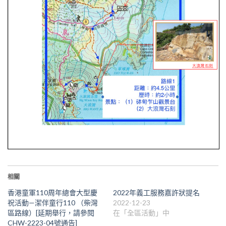
相關
香港童軍110周年總會大型慶
2022年義工服務嘉許狀提名
祝活動—潔伴童行110 （柴灣
2022-12-23
區路線）[延期舉行，請參閱
在「全區活動」中
CHW-2223-04號通告]