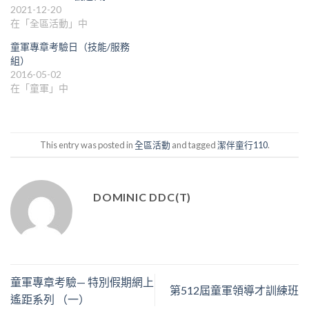
2021-12-20
在「全區活動」中
童軍專章考驗日（技能/服務
組）
2016-05-02
在「童軍」中
This entry was posted in
全區活動
and tagged
潔伴童行110
.
DOMINIC DDC(T)
童軍專章考驗— 特別假期網上
第512屆童軍領導才訓練班
遙距系列 （一）