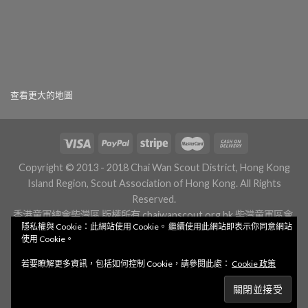
查看更大的地圖
Copyright © 2013 - 2018 Chai Wan Scout District, Hong Kong
Island Region, Scout Association of Hong Kong. All Rights
Reserved.
香港童軍總會柴灣區 版權所有
chaiwanscout.org.hk
柴灣童軍區會.
隱私權與 Cookie：此網站使用 Cookie。 繼續使用此網站即表示你同意網站
組織.香港
柴湾童军区会.組織.香港
使用 Cookie。
若要瞭解更多資訊，包括如何控制 Cookie，請參閱此處：
Cookie 政策