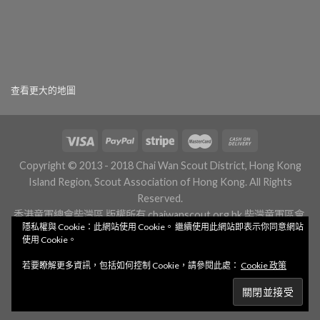
查看更大的地圖
Copyright © 2013 - 2018 Chai Wan Scout District, Hong Kong
Island Region, Scout Association of Hong Kong. All Rights
Reserved.
香港童軍總會柴灣區 版權所有
chaiwanscout.org.hk
柴灣童軍區會.
隱私權與 Cookie：此網站使用 Cookie。 繼續使用此網站即表示你同意網站
組織.香港
柴湾童军区会.組織.香港
使用 Cookie。
若要瞭解更多資訊，包括如何控制 Cookie，請參閱此處：
Cookie 政策