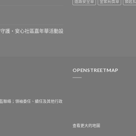
道路安全章
金紫荊獎章
鎖匙
』守護‧安心社區嘉年華活動設
OPENSTREETMAP
監聯絡；領袖委任、續任及其他行政
查看更大的地圖