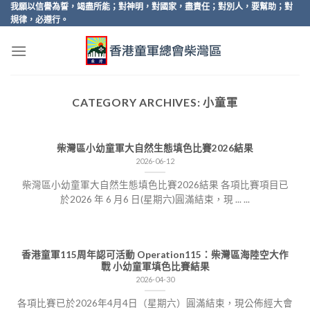
Skip
我願以信譽為誓，竭盡所能；對神明，對國家，盡責任；對別人，要幫助；對
規律，必遵行。
to
content
CATEGORY ARCHIVES:
小童軍
柴灣區小幼童軍大自然生態填色比賽2026結果
2026-06-12
柴灣區小幼童軍大自然生態填色比賽2026結果 各項比賽項目已
於2026 年 6 月6 日(星期六)圓滿結束，現 ... ...
香港童軍115周年認可活動 Operation115：柴灣區海陸空大作
戰 小幼童軍填色比賽結果
2026-04-30
各項比賽已於2026年4月4日（星期六）圓滿結束，現公佈經大會