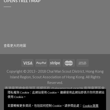
OPENSTREETMAP
查看更大的地圖
Copyright © 2013 - 2018 Chai Wan Scout District, Hong Kong
Island Region, Scout Association of Hong Kong. All Rights
Reserved.
香港童軍總會柴灣區 版權所有
chaiwanscout.org.hk
柴灣童軍區會.
隱私權與 Cookie：此網站使用 Cookie。 繼續使用此網站即表示你同意網站
組織.香港
柴湾童军区会.組織.香港
使用 Cookie。
若要瞭解更多資訊，包括如何控制 Cookie，請參閱此處：
Cookie 政策