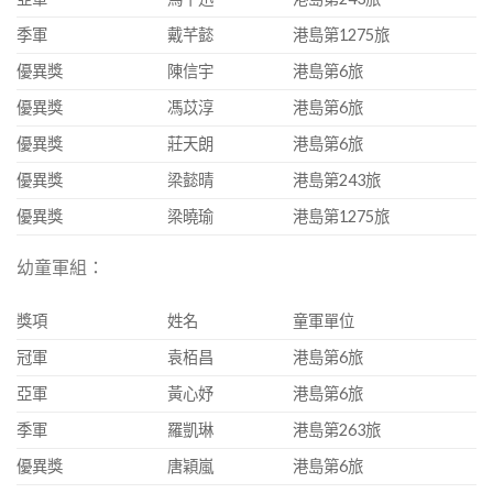
季軍
戴芊懿
港島第1275旅
優異獎
陳信宇
港島第6旅
優異獎
馮苡淳
港島第6旅
優異獎
莊天朗
港島第6旅
優異獎
梁懿晴
港島第243旅
優異獎
梁曉瑜
港島第1275旅
幼童軍組：
獎項
姓名
童軍單位
冠軍
袁栢昌
港島第6旅
亞軍
黃心妤
港島第6旅
季軍
羅凱琳
港島第263旅
優異獎
唐穎嵐
港島第6旅