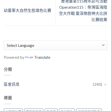
香港童軍115周年認可活動
Operation115：柴灣區海陸
幼童軍大自然生態填色比賽
空大作戰 童深樂廚神大比拼
比賽結果
Powered by
Translate
分類
區會訊息
(240)
標籤