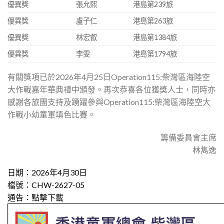
優異獎
張允熙
港島第239旅
優異獎
盧子仁
港島第263旅
優異獎
林宏叡
港島第1384旅
優異獎
李雯
港島第1794旅
有關獎項已於2026年4月25日Operation115:柴灣區海陸空
大作戰嘉年華典禮中頒發。再次恭喜各位獲獎人士，同時亦
感謝各旅團支持及踴躍參與Operation115:柴灣區海陸空大
作戰小幼童軍填色比賽。
籌備委員會主席
林雋逸
日期：2026年4月30日
檔號：CHW-2627-05
通告：
點擊下載