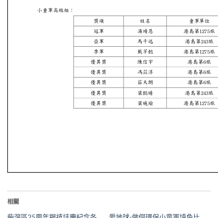
相關
柴灣區25周年銀禧誌慶紀念各
愛地球-做個環保小童軍填色比