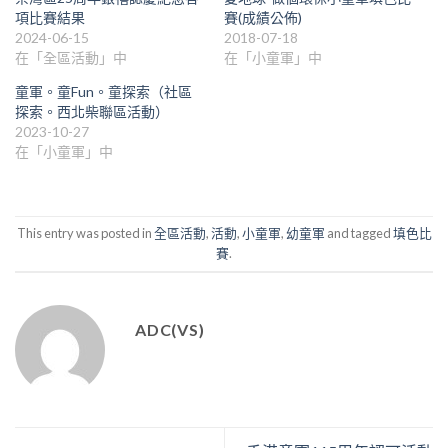
項比賽結果
賽(成績公佈)
2024-06-15
2018-07-18
在「全區活動」中
在「小童軍」中
童軍。童Fun。童探索（社區
探索。西北柴聯區活動）
2023-10-27
在「小童軍」中
This entry was posted in
全區活動
,
活動
,
小童軍
,
幼童軍
and tagged
填色比
賽
.
ADC(VS)