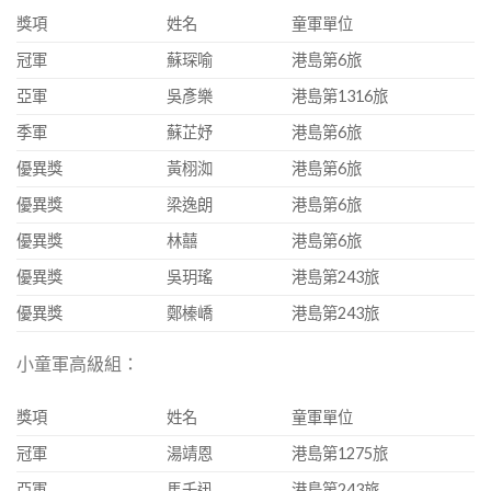
獎項
姓名
童軍單位
冠軍
蘇琛喻
港島第6旅
亞軍
吳彥樂
港島第1316旅
季軍
蘇芷妤
港島第6旅
優異獎
黃栩洳
港島第6旅
優異獎
梁逸朗
港島第6旅
優異獎
林囍
港島第6旅
優異獎
吳玥瑤
港島第243旅
優異獎
鄭榛嶠
港島第243旅
小童軍高級組：
獎項
姓名
童軍單位
冠軍
湯靖恩
港島第1275旅
亞軍
馬千迅
港島第243旅