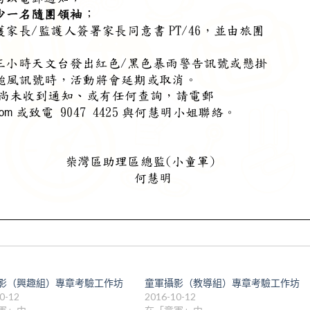
影（興趣組）專章考驗工作坊
童軍攝影（教導組）專章考驗工作坊
0-12
2016-10-12