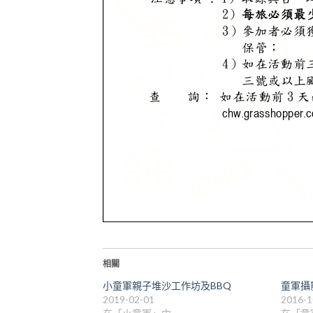
相關
小童軍親子堆沙工作坊及BBQ
童軍攝
2019-02-01
2016-1