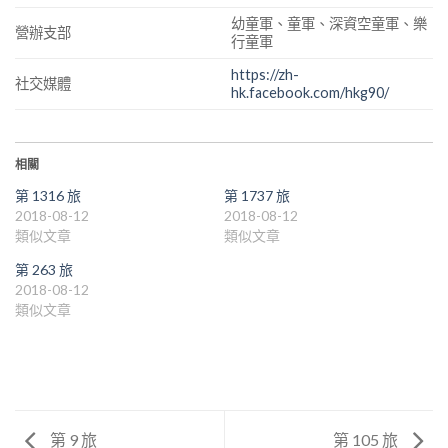
幼童軍、童軍、深資空童軍、樂
營辦支部
行童軍
https://zh-
社交媒體
hk.facebook.com/hkg90/
相關
第 1316 旅
第 1737 旅
2018-08-12
2018-08-12
類似文章
類似文章
第 263 旅
2018-08-12
類似文章
第 9 旅
第 105 旅